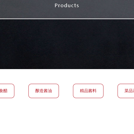
食醋
酿造酱油
精品酱料
菜品