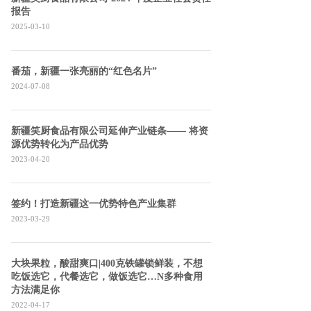
报告
2025-03-10
番茄，新疆一张亮丽的“红色名片”
2024-07-08
新疆笑厨食品有限公司延伸产业链条—— 将资
源优势转化为产品优势
2023-04-20
签约！打造新疆这一优势特色产业集群
2023-03-29
大块果粒，酸甜爽口|400克铁罐锁鲜装，不想
吃饭选它，代餐选它，做饭选它…N多种食用
方法满足你
2022-04-17