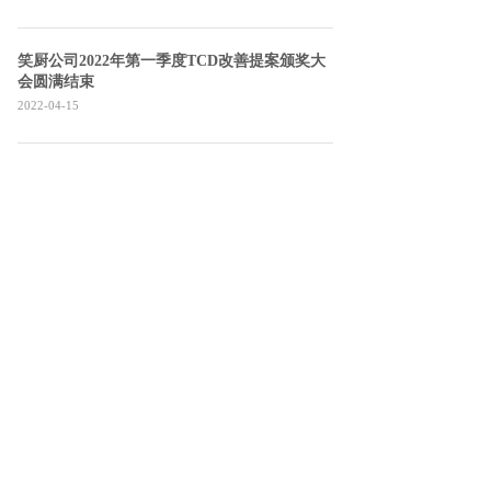
笑厨公司2022年第一季度TCD改善提案颁奖大
会圆满结束
2022-04-15