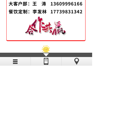
上一篇：
笑厨新年礼盒上线！
下一篇：
欢迎来电，笑厨餐饮调味品特惠装火爆订购
中…