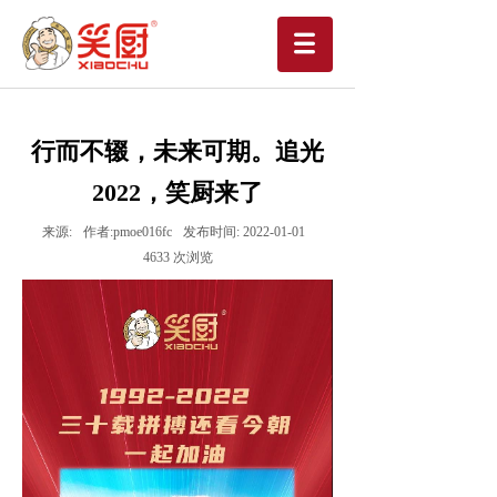
行而不辍，未来可期。追光
2022，笑厨来了
来源:
作者:
pmoe016fc
发布时间:
2022-01-01
4633
次浏览