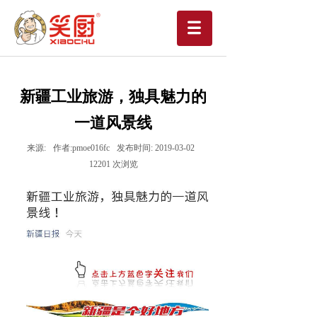
新疆工业旅游，独具魅力的
一道风景线
来源:
作者:
pmoe016fc
发布时间:
2019-03-02
12201
次浏览